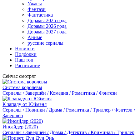
Ужасы
Фэнтази
Фантастика
Дорамы 2025 года
Дорамы 2026 года
Дорамы 2027 года
Аниме
русские сериалы
Новинки
Подборки
Наш топ
Расписание
Сейчас смотрят
Система королевы
Сериалы / Завершён / Комедия / Романтика / Фэнтези
К западу от Юймэня
Сериалы / Новинки / Драма / Романтика / Триллер / Фэнтези /
Завершён
Инсайдер (2020)
Сериалы / Завершён / Драма / Детектив / Криминал / Триллер