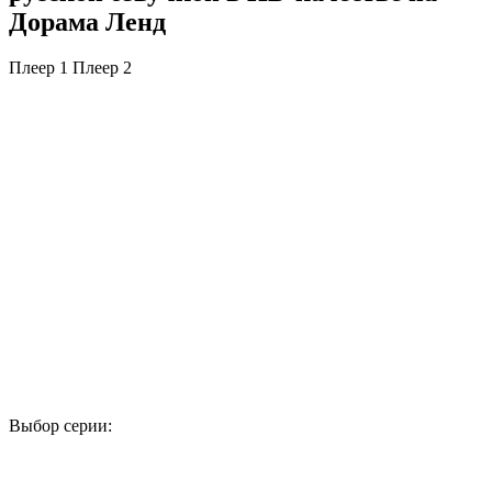
Дорама Ленд
Плеер 1
Плеер 2
Выбор серии:
1
2
3
4
5