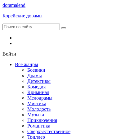
dorama
lend
Корейские дорамы
Войти
Все жанры
Боевики
Драмы
Детективы
Комедия
Криминал
Мелодрамы
Мистика
Молодость
Музыка
Приключения
Романтика
Сверхъестественное
Триллер