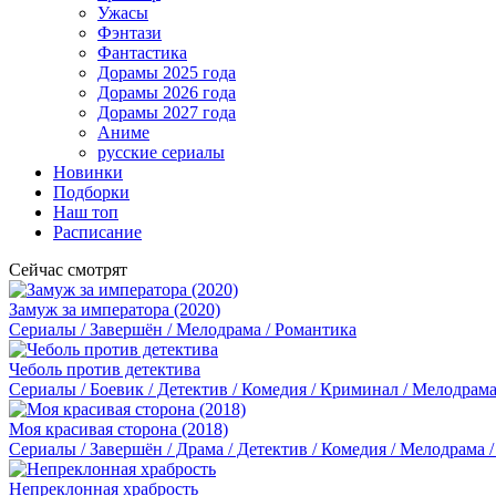
Ужасы
Фэнтази
Фантастика
Дорамы 2025 года
Дорамы 2026 года
Дорамы 2027 года
Аниме
русские сериалы
Новинки
Подборки
Наш топ
Расписание
Сейчас смотрят
Замуж за императора (2020)
Сериалы / Завершён / Мелодрама / Романтика
Чеболь против детектива
Сериалы / Боевик / Детектив / Комедия / Криминал / Мелодрама
Моя красивая сторона (2018)
Сериалы / Завершён / Драма / Детектив / Комедия / Мелодрама 
Непреклонная храбрость