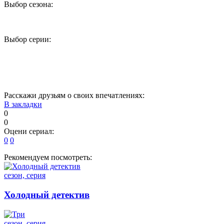
Выбор сезона:
1
2
3
Выбор серии:
1
2
3
4
5
17
18
19
20
21
Расскажи друзьям о своих впечатлениях:
В закладки
0
0
Оцени сериал:
0
0
Рекомендуем посмотреть:
сезон, серия
Холодный детектив
сезон, серия