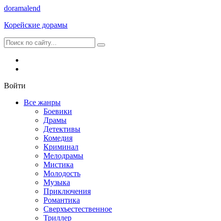
dorama
lend
Корейские дорамы
Войти
Все жанры
Боевики
Драмы
Детективы
Комедия
Криминал
Мелодрамы
Мистика
Молодость
Музыка
Приключения
Романтика
Сверхъестественное
Триллер