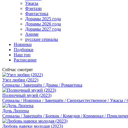
Ужасы
Фэнтази
Фантастика
Дорамы 2025 года
Дорамы 2026 года
Дорамы 2027 года
Аниме
русские сериалы
Новинки
Подборки
Наш топ
Расписание
Сейчас смотрят
Узел любви (2022)
Сериалы / Завершён / Драма / Романтика
Полночный музей (2023)
Сериалы / Новинки / Завершён / Сверхъестественное / Ужасы /
Дочь Люпена
Сериалы / Завершён / Боевик / Комедия / Криминал / Приключе
Любовь навеки молодая (2023)