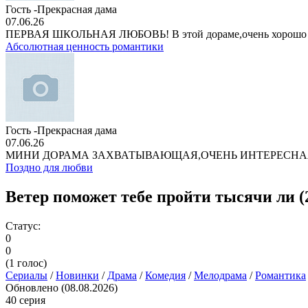
Гость -Прекрасная дама
07.06.26
ПЕРВАЯ ШКОЛЬНАЯ ЛЮБОВЬ! В этой дораме,очень хорошо
Абсолютная ценность романтики
Гость -Прекрасная дама
07.06.26
МИНИ ДОРАМА ЗАХВАТЫВАЮЩАЯ,ОЧЕНЬ ИНТЕРЕСНА
Поздно для любви
Ветер поможет тебе пройти тысячи ли (2
Статус:
0
0
(
1
голос)
Сериалы
/
Новинки
/
Драма
/
Комедия
/
Мелодрама
/
Романтика
Обновлено (08.08.2026)
40 серия