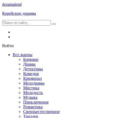
dorama
lend
Корейские дорамы
Войти
Все жанры
Боевики
Драмы
Детективы
Комедия
Криминал
Мелодрамы
Мистика
Молодость
Музыка
Приключения
Романтика
Сверхъестественное
Триллер