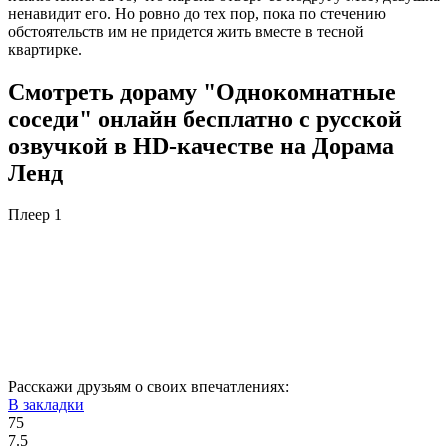
ненавидит его. Но ровно до тех пор, пока по стечению
обстоятельств им не придется жить вместе в тесной
квартирке.
Смотреть дораму "Однокомнатные
соседи" онлайн бесплатно с русской
озвучкой в HD-качестве на Дорама
Ленд
Плеер 1
Расскажи друзьям о своих впечатлениях:
В закладки
75
7.5