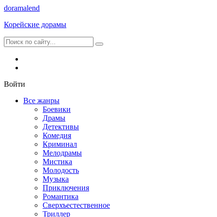
dorama
lend
Корейские дорамы
Войти
Все жанры
Боевики
Драмы
Детективы
Комедия
Криминал
Мелодрамы
Мистика
Молодость
Музыка
Приключения
Романтика
Сверхъестественное
Триллер