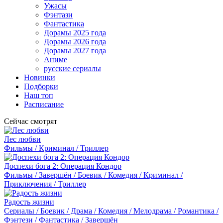
Ужасы
Фэнтази
Фантастика
Дорамы 2025 года
Дорамы 2026 года
Дорамы 2027 года
Аниме
русские сериалы
Новинки
Подборки
Наш топ
Расписание
Сейчас смотрят
Лес любви
Фильмы / Криминал / Триллер
Доспехи бога 2: Операция Кондор
Фильмы / Завершён / Боевик / Комедия / Криминал /
Приключения / Триллер
Радость жизни
Сериалы / Боевик / Драма / Комедия / Мелодрама / Романтика /
Фэнтези / Фантастика / Завершён