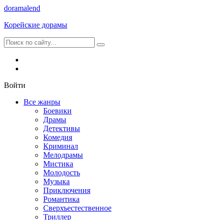
dorama
lend
Корейские дорамы
Войти
Все жанры
Боевики
Драмы
Детективы
Комедия
Криминал
Мелодрамы
Мистика
Молодость
Музыка
Приключения
Романтика
Сверхъестественное
Триллер