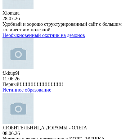
Xiomara
28.07.26
Удобный и хорошо структурированный сайт с большим
количеством полезной
Необыкновенный охотник на демонов
f.kkup9l
11.06.26
Первый!!!!!!!!!!!!!!!!!!!!!!!!!!!!
Истинное образование
ЛЮБИТЕЛЬНИЦА ДОРАМЫ - ОЛЬГА
08.06.26
История и жизнь куртизанок в КОРЕ -16 ВЕКА.