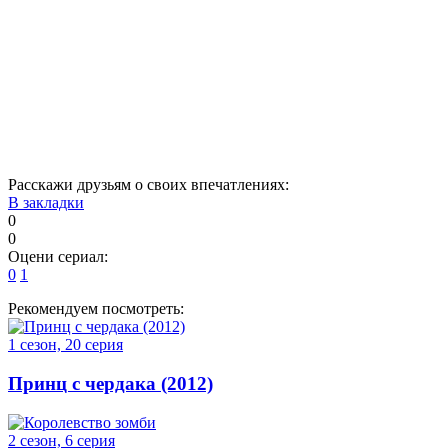
1
2
3
4
5
6
7
8
9
10
11
12
13
14
15
16
17
18
19
20
21
22
23
24
Расскажи друзьям о своих впечатлениях:
В закладки
0
0
Оцени сериал:
0
1
Рекомендуем посмотреть:
1 сезон, 20 серия
Принц с чердака (2012)
2 сезон, 6 серия