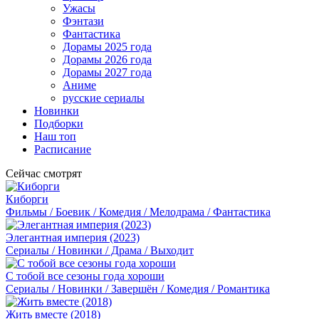
Ужасы
Фэнтази
Фантастика
Дорамы 2025 года
Дорамы 2026 года
Дорамы 2027 года
Аниме
русские сериалы
Новинки
Подборки
Наш топ
Расписание
Сейчас смотрят
Киборги
Фильмы / Боевик / Комедия / Мелодрама / Фантастика
Элегантная империя (2023)
Сериалы / Новинки / Драма / Выходит
С тобой все сезоны года хороши
Сериалы / Новинки / Завершён / Комедия / Романтика
Жить вместе (2018)