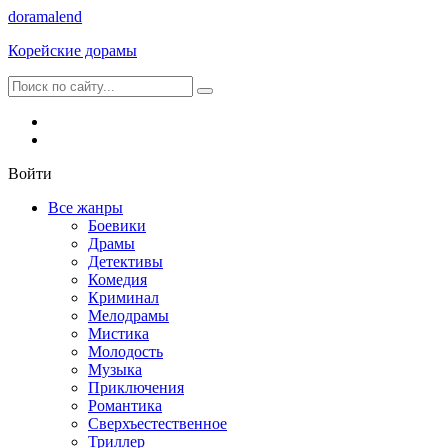
dorama
lend
Корейские дорамы
Войти
Все жанры
Боевики
Драмы
Детективы
Комедия
Криминал
Мелодрамы
Мистика
Молодость
Музыка
Приключения
Романтика
Сверхъестественное
Триллер