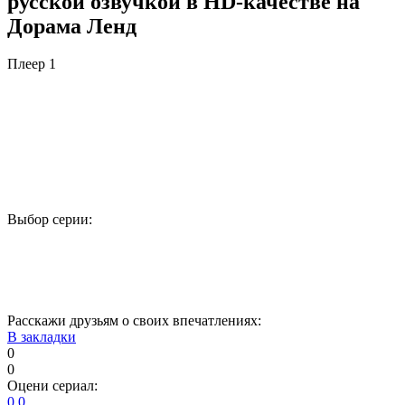
русской озвучкой в HD-качестве на
Дорама Ленд
Плеер 1
Выбор серии:
1
2
3
4
5
6
7
8
Расскажи друзьям о своих впечатлениях:
В закладки
0
0
Оцени сериал:
0
0