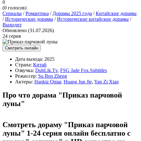
0
(
0
голосов)
Сериалы
/
Романтика
/
Дорамы 2025 года
/
Китайские дорамы
/
Исторические дорамы
/
Исторические китайские дорамы
/
Выходит
Обновлено (31.07.2026)
24 серия
Смотреть онлайн
Дата выхода:
2025
Страна:
Китай
Озвучка:
DubLik.Tv
,
FSG Jade Fox.Subtitles
Режиссер:
Su Ben Zheng
Актеры:
Hankiz Omar
,
Huang Jun Jie
,
Yan Zi Xian
Про что дорама "Приказ парчовой
луны"
Смотреть дораму "Приказ парчовой
луны" 1-24 серия онлайн бесплатно с