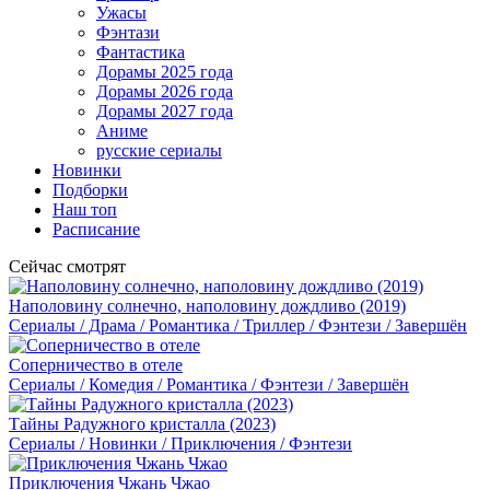
Ужасы
Фэнтази
Фантастика
Дорамы 2025 года
Дорамы 2026 года
Дорамы 2027 года
Аниме
русские сериалы
Новинки
Подборки
Наш топ
Расписание
Сейчас смотрят
Наполовину солнечно, наполовину дождливо (2019)
Сериалы / Драма / Романтика / Триллер / Фэнтези / Завершён
Соперничество в отеле
Сериалы / Комедия / Романтика / Фэнтези / Завершён
Тайны Радужного кристалла (2023)
Сериалы / Новинки / Приключения / Фэнтези
Приключения Чжань Чжао