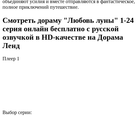
объединяют усилия и вместе отправляются в фантастическое,
полное приключений путешествие.
Смотреть дораму "Любовь луны" 1-24
серия онлайн бесплатно с русской
озвучкой в HD-качестве на Дорама
Ленд
Плеер 1
Выбор серии:
1
2
3
4
5
6
7
8
9
10