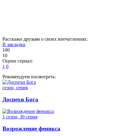
11
12
13
14
15
16
17
18
19
20
21
22
23
24
Расскажи друзьям о своих впечатлениях:
В закладки
100
10
Оцени сериал:
1
0
Рекомендуем посмотреть:
сезон, серия
Доспехи Бога
1 сезон, 30 серия
Возрождение феникса