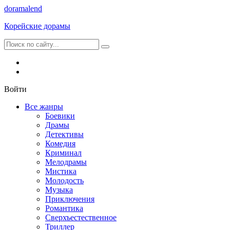
dorama
lend
Корейские дорамы
Войти
Все жанры
Боевики
Драмы
Детективы
Комедия
Криминал
Мелодрамы
Мистика
Молодость
Музыка
Приключения
Романтика
Сверхъестественное
Триллер