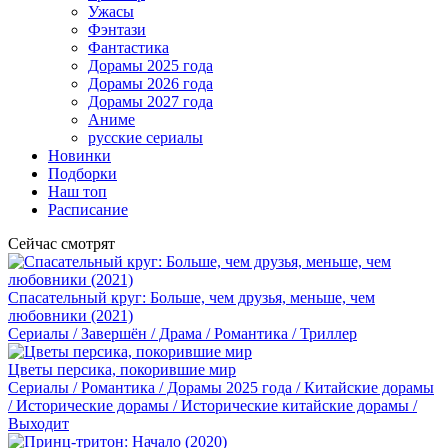
Ужасы
Фэнтази
Фантастика
Дорамы 2025 года
Дорамы 2026 года
Дорамы 2027 года
Аниме
русские сериалы
Новинки
Подборки
Наш топ
Расписание
Сейчас смотрят
Спасательный круг: Больше, чем друзья, меньше, чем
любовники (2021)
Сериалы / Завершён / Драма / Романтика / Триллер
Цветы персика, покорившие мир
Сериалы / Романтика / Дорамы 2025 года / Китайские дорамы
/ Исторические дорамы / Исторические китайские дорамы /
Выходит