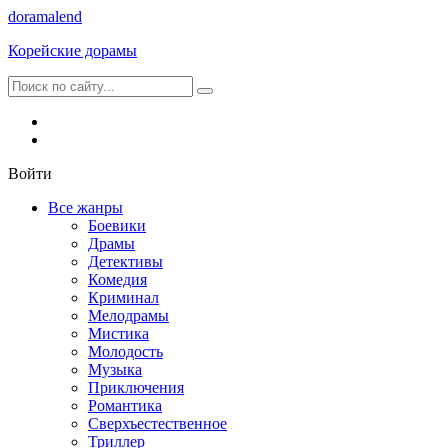
dorama
lend
Корейские дорамы
Войти
Все жанры
Боевики
Драмы
Детективы
Комедия
Криминал
Мелодрамы
Мистика
Молодость
Музыка
Приключения
Романтика
Сверхъестественное
Триллер