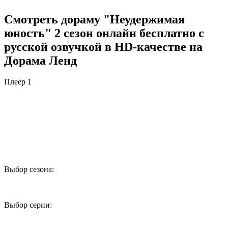
Смотреть дораму "Неудержимая
юность" 2 сезон онлайн бесплатно с
русской озвучкой в HD-качестве на
Дорама Ленд
Плеер 1
Выбор сезона:
1
2
Выбор серии:
1
2
3
4
5