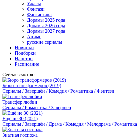
Ужасы
Фэнтази
Фантастика
Дорамы 2025 года
Дорамы 2026 года
Дорамы 2027 года
Аниме
русские сериалы
Новинки
Подборки
Наш топ
Расписание
Сейчас смотрят
Бюро трансформеров (2019)
Сериалы / Завершён / Комедия / Романтика / Фэнтези
Трансфер любви
Сериалы / Романтика / Завершён
Ещё не 30 (2021)
Сериалы / Завершён / Драма / Комедия / Мелодрама / Романтика
Знатная госпожа