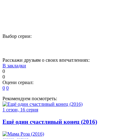
Выбор серии:
1
2
3
4
5
Расскажи друзьям о своих впечатлениях:
В закладки
0
0
Оцени сериал:
0
0
Рекомендуем посмотреть:
1 сезон, 16 серия
Ещё один счастливый конец (2016)