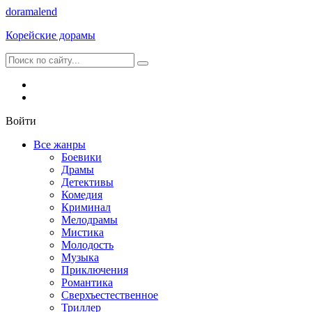
dorama
lend
Корейские дорамы
Войти
Все жанры
Боевики
Драмы
Детективы
Комедия
Криминал
Мелодрамы
Мистика
Молодость
Музыка
Приключения
Романтика
Сверхъестественное
Триллер