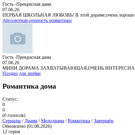
Гость -Прекрасная дама
07.06.26
ПЕРВАЯ ШКОЛЬНАЯ ЛЮБОВЬ! В этой дораме,очень хорошо
Абсолютная ценность романтики
Гость -Прекрасная дама
07.06.26
МИНИ ДОРАМА ЗАХВАТЫВАЮЩАЯ,ОЧЕНЬ ИНТЕРЕСНА
Поздно для любви
Романтика дома
Статус:
0
0
(
0
голосов)
Сериалы
/
Драма
/
Мелодрама
/
Романтика
/
Завершён
Обновлено (01.08.2026)
12 серия