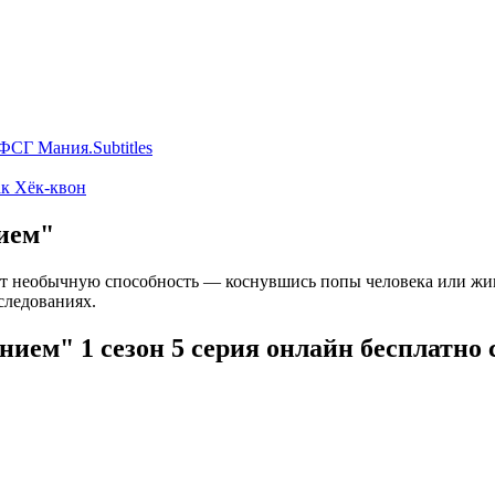
ФСГ Мания.Subtitles
к Хёк-квон
нием"
ет необычную способность — коснувшись попы человека или живо
следованиях.
ием" 1 сезон 5 серия онлайн бесплатно 