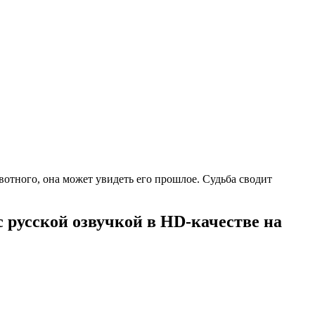
тного, она может увидеть его прошлое. Судьба сводит
с русской озвучкой в HD-качестве на