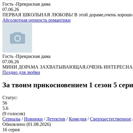
Гость -Прекрасная дама
07.06.26
ПЕРВАЯ ШКОЛЬНАЯ ЛЮБОВЬ! В этой дораме,очень хорошо
Абсолютная ценность романтики
Гость -Прекрасная дама
07.06.26
МИНИ ДОРАМА ЗАХВАТЫВАЮЩАЯ,ОЧЕНЬ ИНТЕРЕСНА
Поздно для любви
За твоим прикосновением 1 сезон 5 сер
Статус:
56
5.6
(
9
голосов)
Сериалы
/
Новинки
/
Детектив
/
Комедия
/
Сверхъестественное
Обновлено (01.08.2026)
16 серия