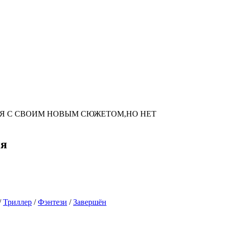
Я С СВОИМ НОВЫМ СЮЖЕТОМ,НО НЕТ
ия
/
Триллер
/
Фэнтези
/
Завершён