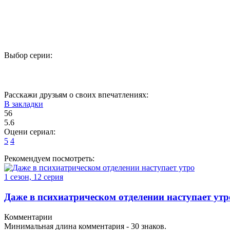
Выбор серии:
1
2
3
4
5
Расскажи друзьям о своих впечатлениях:
В закладки
56
5.6
Оцени сериал:
5
4
Рекомендуем посмотреть:
1 сезон, 12 серия
Даже в психиатрическом отделении наступает утр
Комментарии
Минимальная длина комментария - 30 знаков.