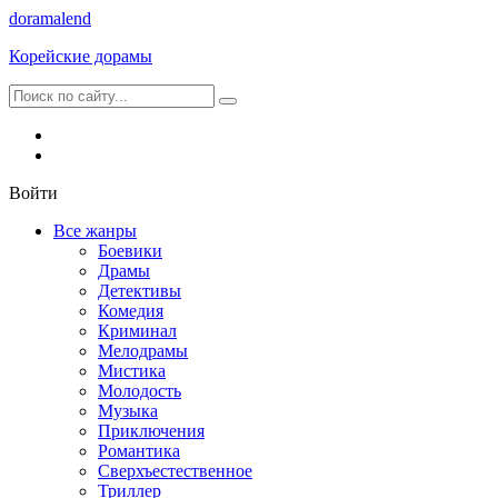
dorama
lend
Корейские дорамы
Войти
Все жанры
Боевики
Драмы
Детективы
Комедия
Криминал
Мелодрамы
Мистика
Молодость
Музыка
Приключения
Романтика
Сверхъестественное
Триллер