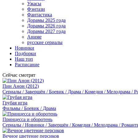
Ужасы
Фэнтази
Фантастика
Дорамы 2025 года
Дорамы 2026 года
Дорамы 2027 года
Аниме
русские сериалы
Новинки
Подборки
Наш топ
Расписание
Сейчас смотрят
Пин Анон (2012)
Сериалы / Завершён / Боевик / Драма / Комедия / Мелодрама / 
Грубая игра
Фильмы / Боевик / Драма
Принцесса и оборотень
Сериалы / Новинки / Завершён / Комедия / Мелодрама / Романт
Вечное цветение персиков