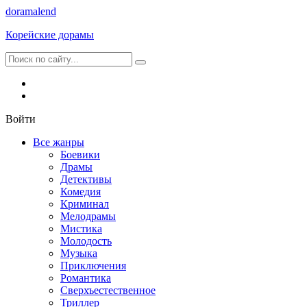
dorama
lend
Корейские дорамы
Войти
Все жанры
Боевики
Драмы
Детективы
Комедия
Криминал
Мелодрамы
Мистика
Молодость
Музыка
Приключения
Романтика
Сверхъестественное
Триллер