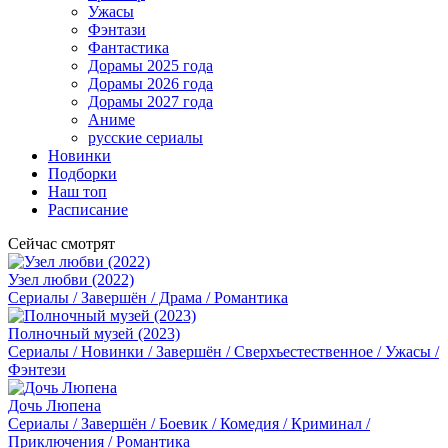
Ужасы
Фэнтази
Фантастика
Дорамы 2025 года
Дорамы 2026 года
Дорамы 2027 года
Аниме
русские сериалы
Новинки
Подборки
Наш топ
Расписание
Сейчас смотрят
Узел любви (2022)
Сериалы / Завершён / Драма / Романтика
Полночный музей (2023)
Сериалы / Новинки / Завершён / Сверхъестественное / Ужасы /
Фэнтези
Дочь Люпена
Сериалы / Завершён / Боевик / Комедия / Криминал /
Приключения / Романтика