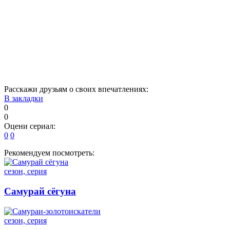
21
22
23
24
25
26
27
28
29
30
31
32
33
34
35
36
37
38
39
40
Расскажи друзьям о своих впечатлениях:
В закладки
0
0
Оцени сериал:
0
0
Рекомендуем посмотреть:
сезон, серия
Самурай сёгуна
сезон, серия