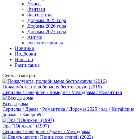
Ужасы
Фэнтази
Фантастика
Дорамы 2025 года
Дорамы 2026 года
Дорамы 2027 года
Аниме
русские сериалы
Новинки
Подборки
Наш топ
Расписание
Сейчас смотрят
Пожалуйста, полюби меня бестолковую (2016)
Сериалы / Завершён / Комедия / Мелодрама / Романтика
Всегда дома
Сериалы / Драма / Романтика / Дорамы 2025 года / Китайские
дорамы / Завершён
Эра "Юнчжэн" (1997)
Сериалы / Завершён / Драма / Мелодрама