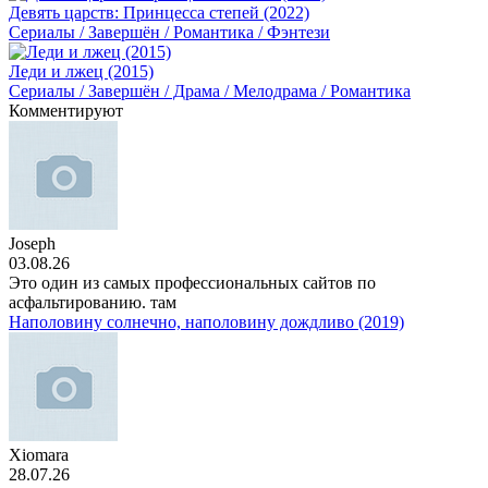
Девять царств: Принцесса степей (2022)
Сериалы / Завершён / Романтика / Фэнтези
Леди и лжец (2015)
Сериалы / Завершён / Драма / Мелодрама / Романтика
Комментируют
Joseph
03.08.26
Это один из самых профессиональных сайтов по
асфальтированию. там
Наполовину солнечно, наполовину дождливо (2019)
Xiomara
28.07.26