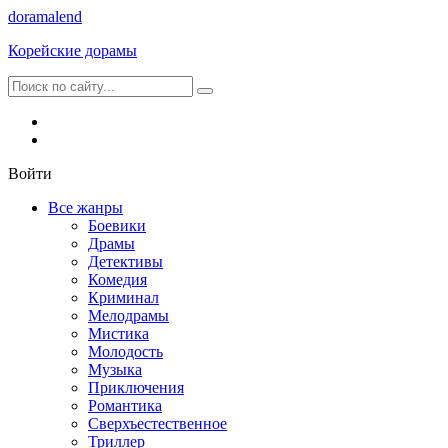
dorama
lend
Корейские дорамы
Войти
Все жанры
Боевики
Драмы
Детективы
Комедия
Криминал
Мелодрамы
Мистика
Молодость
Музыка
Приключения
Романтика
Сверхъестественное
Триллер