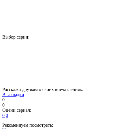
Выбор серии:
1
2
3
4
5
6
7
8
9
10
11
12
13
14
15
16
Расскажи друзьям о своих впечатлениях:
В закладки
0
0
Оцени сериал:
0
0
Рекомендуем посмотреть: