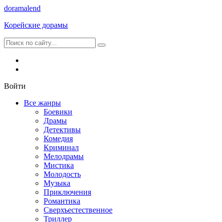
dorama
lend
Корейские дорамы
Войти
Все жанры
Боевики
Драмы
Детективы
Комедия
Криминал
Мелодрамы
Мистика
Молодость
Музыка
Приключения
Романтика
Сверхъестественное
Триллер