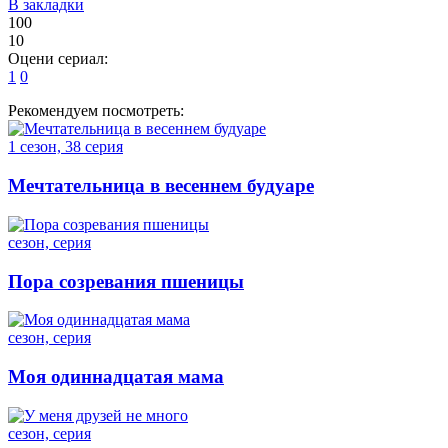
В закладки
100
10
Оцени сериал:
1
0
Рекомендуем посмотреть:
1 сезон, 38 серия
Мечтательница в весеннем будуаре
сезон, серия
Пора созревания пшеницы
сезон, серия
Моя одиннадцатая мама
сезон, серия