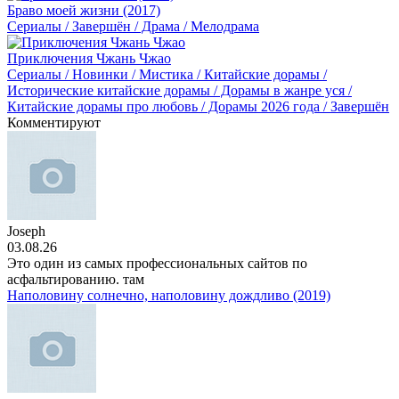
Браво моей жизни (2017)
Сериалы / Завершён / Драма / Мелодрама
Приключения Чжань Чжао
Сериалы / Новинки / Мистика / Китайские дорамы /
Исторические китайские дорамы / Дорамы в жанре уся /
Китайские дорамы про любовь / Дорамы 2026 года / Завершён
Комментируют
Joseph
03.08.26
Это один из самых профессиональных сайтов по
асфальтированию. там
Наполовину солнечно, наполовину дождливо (2019)