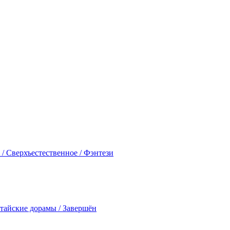
 / Сверхъестественное / Фэнтези
итайские дорамы / Завершён