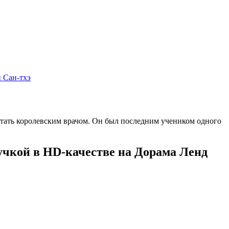
 Сан-тхэ
 стать королевским врачом. Он был последним учеником одного
вучкой в HD-качестве на Дорама Ленд