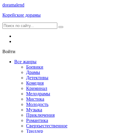
dorama
lend
Корейские дорамы
Войти
Все жанры
Боевики
Драмы
Детективы
Комедия
Криминал
Мелодрамы
Мистика
Молодость
Музыка
Приключения
Романтика
Сверхъестественное
Триллер