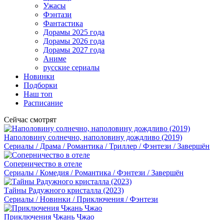
Ужасы
Фэнтази
Фантастика
Дорамы 2025 года
Дорамы 2026 года
Дорамы 2027 года
Аниме
русские сериалы
Новинки
Подборки
Наш топ
Расписание
Сейчас смотрят
Наполовину солнечно, наполовину дождливо (2019)
Сериалы / Драма / Романтика / Триллер / Фэнтези / Завершён
Соперничество в отеле
Сериалы / Комедия / Романтика / Фэнтези / Завершён
Тайны Радужного кристалла (2023)
Сериалы / Новинки / Приключения / Фэнтези
Приключения Чжань Чжао