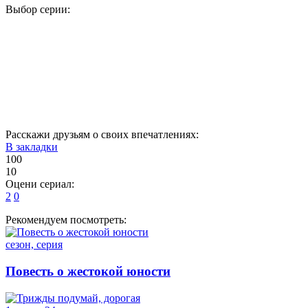
Выбор серии:
1
2
3
4
5
6
7
8
9
10
11
12
13
14
15
16
17
18
19
20
Расскажи друзьям о своих впечатлениях:
В закладки
100
10
Оцени сериал:
2
0
Рекомендуем посмотреть:
сезон, серия
Повесть о жестокой юности