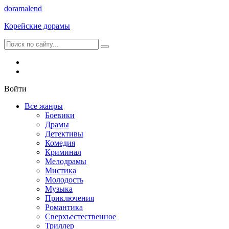
dorama
lend
Корейские дорамы
Войти
Все жанры
Боевики
Драмы
Детективы
Комедия
Криминал
Мелодрамы
Мистика
Молодость
Музыка
Приключения
Романтика
Сверхъестественное
Триллер