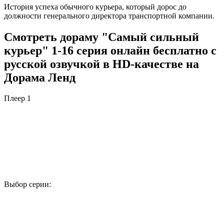
История успеха обычного курьера, который дорос до
должности генерального директора транспортной компании.
Смотреть дораму "Самый сильный
курьер" 1-16 серия онлайн бесплатно с
русской озвучкой в HD-качестве на
Дорама Ленд
Плеер 1
Выбор серии:
1
2
3
4
5
6
7
8
9
10