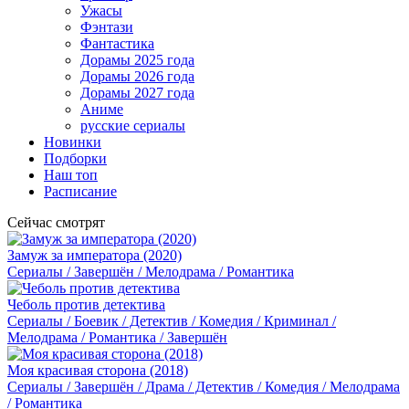
Ужасы
Фэнтази
Фантастика
Дорамы 2025 года
Дорамы 2026 года
Дорамы 2027 года
Аниме
русские сериалы
Новинки
Подборки
Наш топ
Расписание
Сейчас смотрят
Замуж за императора (2020)
Сериалы / Завершён / Мелодрама / Романтика
Чеболь против детектива
Сериалы / Боевик / Детектив / Комедия / Криминал /
Мелодрама / Романтика / Завершён
Моя красивая сторона (2018)
Сериалы / Завершён / Драма / Детектив / Комедия / Мелодрама
/ Романтика