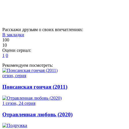
11
12
13
14
15
16
Расскажи друзьям о своих впечатлениях:
В закладки
100
10
Оцени сериал:
1
0
Рекомендуем посмотреть:
сезон, серия
Понсанская гончая (2011)
1 сезон, 24 серия
Отравленная любовь (2020)