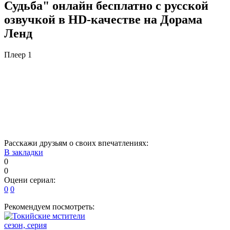
Судьба" онлайн бесплатно с русской
озвучкой в HD-качестве на Дорама
Ленд
Плеер 1
Расскажи друзьям о своих впечатлениях:
В закладки
0
0
Оцени сериал:
0
0
Рекомендуем посмотреть:
сезон, серия