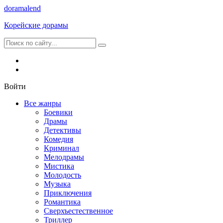
dorama
lend
Корейские дорамы
Войти
Все жанры
Боевики
Драмы
Детективы
Комедия
Криминал
Мелодрамы
Мистика
Молодость
Музыка
Приключения
Романтика
Сверхъестественное
Триллер