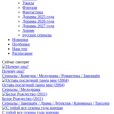
Ужасы
Фэнтази
Фантастика
Дорамы 2025 года
Дорамы 2026 года
Дорамы 2027 года
Аниме
русские сериалы
Новинки
Подборки
Наш топ
Расписание
Сейчас смотрят
Почему она?
Сериалы / Комедия / Мелодрама / Романтика / Завершён
Оставь последний танец мне (2004)
Сериалы / Мелодрама
Белое Рождество (2011)
Сериалы / Завершён / Драма / Детектив / Криминал / Триллер
С тобой все сезоны года хороши