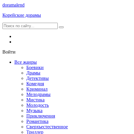
dorama
lend
Корейские дорамы
Войти
Все жанры
Боевики
Драмы
Детективы
Комедия
Криминал
Мелодрамы
Мистика
Молодость
Музыка
Приключения
Романтика
Сверхъестественное
Триллер