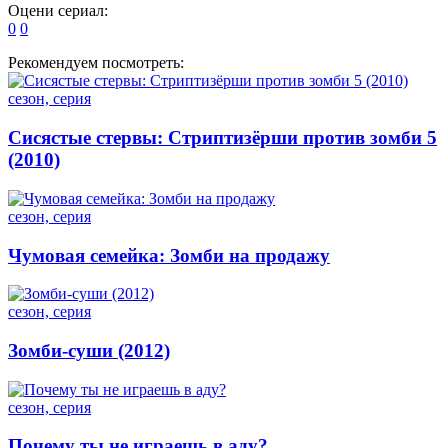
Оцени сериал:
0
0
Рекомендуем посмотреть:
сезон, серия
Сисястые стервы: Стриптизёрши против зомби 5
(2010)
сезон, серия
Чумовая семейка: Зомби на продажу
сезон, серия
Зомби-суши (2012)
сезон, серия
Почему ты не играешь в аду?