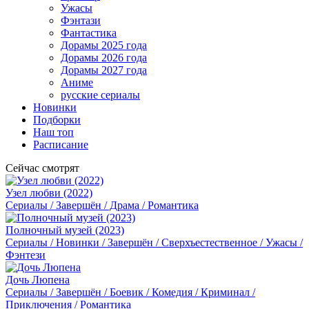
Ужасы
Фэнтази
Фантастика
Дорамы 2025 года
Дорамы 2026 года
Дорамы 2027 года
Аниме
русские сериалы
Новинки
Подборки
Наш топ
Расписание
Сейчас смотрят
Узел любви (2022)
Сериалы / Завершён / Драма / Романтика
Полночный музей (2023)
Сериалы / Новинки / Завершён / Сверхъестественное / Ужасы /
Фэнтези
Дочь Люпена
Сериалы / Завершён / Боевик / Комедия / Криминал /
Приключения / Романтика