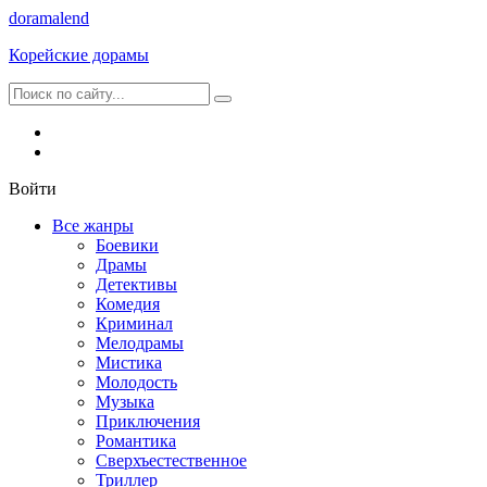
dorama
lend
Корейские дорамы
Войти
Все жанры
Боевики
Драмы
Детективы
Комедия
Криминал
Мелодрамы
Мистика
Молодость
Музыка
Приключения
Романтика
Сверхъестественное
Триллер