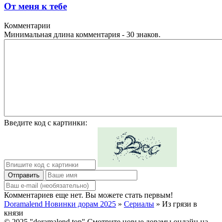
От меня к тебе
Комментарии
Минимальная длина комментария - 30 знаков.
Введите код с картинки:
Отправить
Комментариев еще нет. Вы можете стать первым!
Doramalend Новинки дорам 2025
»
Сериалы
» Из грязи в
князи
© 2025 "doramalend.top" Смотрите новые дорамы онлайн на