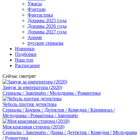
Ужасы
Фэнтази
Фантастика
Дорамы 2025 года
Дорамы 2026 года
Дорамы 2027 года
Аниме
русские сериалы
Новинки
Подборки
Наш топ
Расписание
Сейчас смотрят
Замуж за императора (2020)
Сериалы / Завершён / Мелодрама / Романтика
Чеболь против детектива
Сериалы / Боевик / Детектив / Комедия / Криминал /
Мелодрама / Романтика / Завершён
Моя красивая сторона (2018)
Сериалы / Завершён / Драма / Детектив / Комедия / Мелодрама
/ Романтика