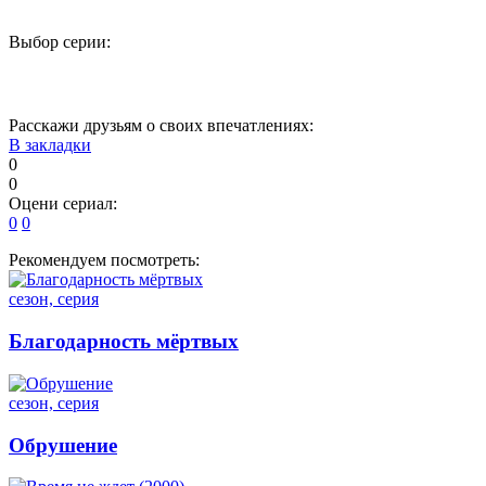
Выбор серии:
1
2
3
4
Расскажи друзьям о своих впечатлениях:
В закладки
0
0
Оцени сериал:
0
0
Рекомендуем посмотреть:
сезон, серия
Благодарность мёртвых
сезон, серия
Обрушение