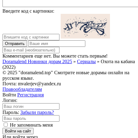
Введите код с картинки:
Отправить
Комментариев еще нет. Вы можете стать первым!
Doramalend Новинки дорам 2025
»
Сериалы
» Охота на кабана
(2022)
© 2025 "doramalend.top" Смотрите новые дорамы онлайн на
русском языке.
Почта: mvalerjev@yandex.ru
Правообладателям
Войти
Регистрация
Логин:
Пароль:
Забыли пароль?
Не запоминать меня
Войти на сайт
Или войти через