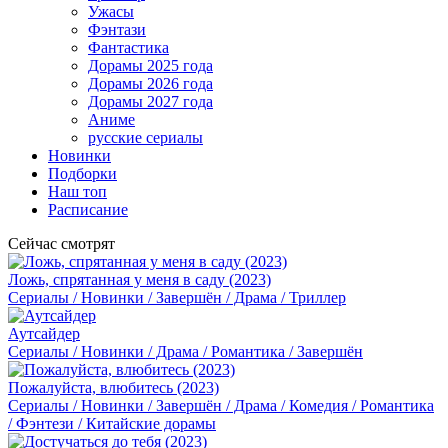
Ужасы
Фэнтази
Фантастика
Дорамы 2025 года
Дорамы 2026 года
Дорамы 2027 года
Аниме
русские сериалы
Новинки
Подборки
Наш топ
Расписание
Сейчас смотрят
Ложь, спрятанная у меня в саду (2023)
Сериалы / Новинки / Завершён / Драма / Триллер
Аутсайдер
Сериалы / Новинки / Драма / Романтика / Завершён
Пожалуйста, влюбитесь (2023)
Сериалы / Новинки / Завершён / Драма / Комедия / Романтика
/ Фэнтези / Китайские дорамы