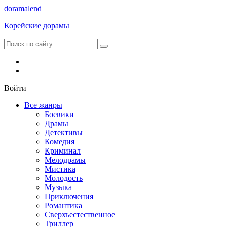
dorama
lend
Корейские дорамы
Войти
Все жанры
Боевики
Драмы
Детективы
Комедия
Криминал
Мелодрамы
Мистика
Молодость
Музыка
Приключения
Романтика
Сверхъестественное
Триллер