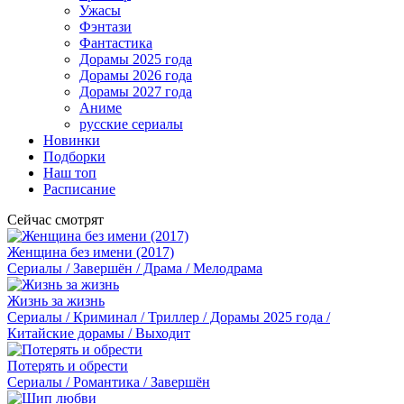
Ужасы
Фэнтази
Фантастика
Дорамы 2025 года
Дорамы 2026 года
Дорамы 2027 года
Аниме
русские сериалы
Новинки
Подборки
Наш топ
Расписание
Сейчас смотрят
Женщина без имени (2017)
Сериалы / Завершён / Драма / Мелодрама
Жизнь за жизнь
Сериалы / Криминал / Триллер / Дорамы 2025 года /
Китайские дорамы / Выходит
Потерять и обрести
Сериалы / Романтика / Завершён