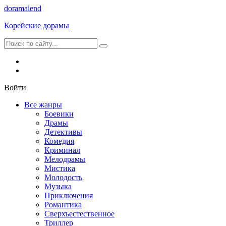
dorama
lend
Корейские дорамы
Войти
Все жанры
Боевики
Драмы
Детективы
Комедия
Криминал
Мелодрамы
Мистика
Молодость
Музыка
Приключения
Романтика
Сверхъестественное
Триллер