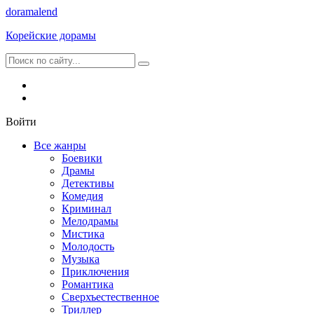
dorama
lend
Корейские дорамы
Войти
Все жанры
Боевики
Драмы
Детективы
Комедия
Криминал
Мелодрамы
Мистика
Молодость
Музыка
Приключения
Романтика
Сверхъестественное
Триллер