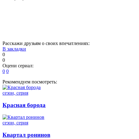
1
2
3
4
5
6
7
8
9
10
11
12
13
Расскажи друзьям о своих впечатлениях:
В закладки
0
0
Оцени сериал:
0
0
Рекомендуем посмотреть:
сезон, серия
Красная борода
сезон, серия
Квартал ронинов