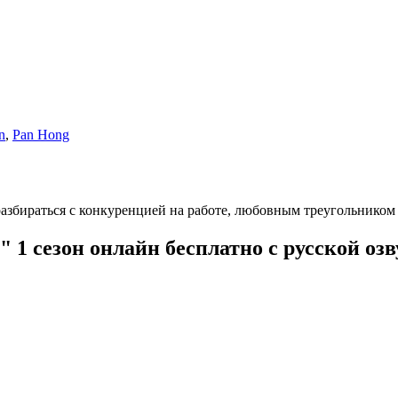
n
,
Pan Hong
 разбираться с конкуренцией на работе, любовным треугольнико
 1 сезон онлайн бесплатно с русской оз