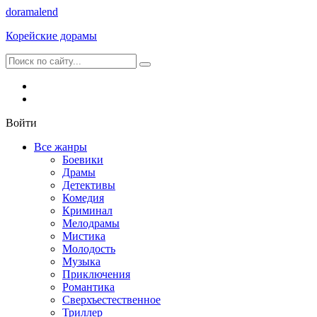
dorama
lend
Корейские дорамы
Войти
Все жанры
Боевики
Драмы
Детективы
Комедия
Криминал
Мелодрамы
Мистика
Молодость
Музыка
Приключения
Романтика
Сверхъестественное
Триллер