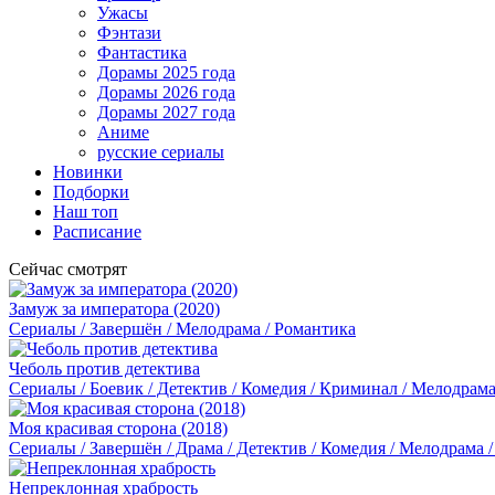
Ужасы
Фэнтази
Фантастика
Дорамы 2025 года
Дорамы 2026 года
Дорамы 2027 года
Аниме
русские сериалы
Новинки
Подборки
Наш топ
Расписание
Сейчас смотрят
Замуж за императора (2020)
Сериалы / Завершён / Мелодрама / Романтика
Чеболь против детектива
Сериалы / Боевик / Детектив / Комедия / Криминал / Мелодрама
Моя красивая сторона (2018)
Сериалы / Завершён / Драма / Детектив / Комедия / Мелодрама 
Непреклонная храбрость