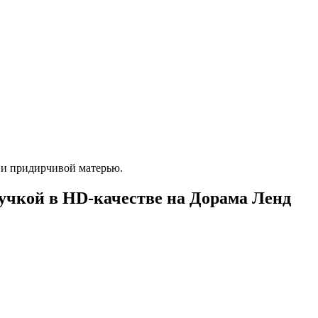
м и придирчивой матерью.
вучкой в HD-качестве на Дорама Ленд