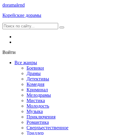
dorama
lend
Корейские дорамы
Войти
Все жанры
Боевики
Драмы
Детективы
Комедия
Криминал
Мелодрамы
Мистика
Молодость
Музыка
Приключения
Романтика
Сверхъестественное
Триллер