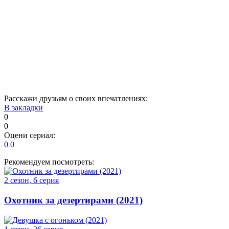
1
2
3
4
5
6
7
8
9
10
11
12
13
14
15
16
17
18
19
20
21
22
23
24
Расскажи друзьям о своих впечатлениях:
В закладки
0
0
Оцени сериал:
0
0
Рекомендуем посмотреть:
2 сезон, 6 серия
Охотник за дезертирами (2021)