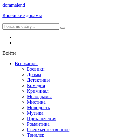
dorama
lend
Корейские дорамы
Войти
Все жанры
Боевики
Драмы
Детективы
Комедия
Криминал
Мелодрамы
Мистика
Молодость
Музыка
Приключения
Романтика
Сверхъестественное
Триллер