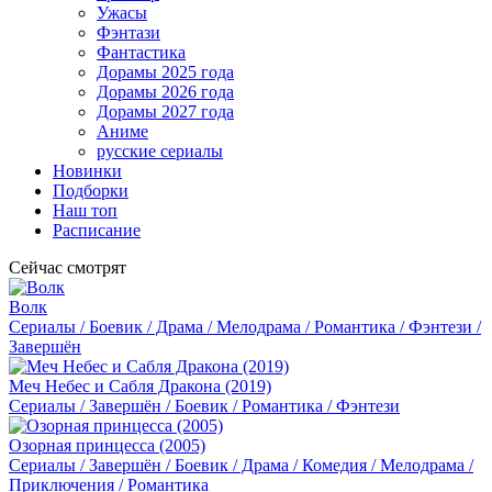
Ужасы
Фэнтази
Фантастика
Дорамы 2025 года
Дорамы 2026 года
Дорамы 2027 года
Аниме
русские сериалы
Новинки
Подборки
Наш топ
Расписание
Сейчас смотрят
Волк
Сериалы / Боевик / Драма / Мелодрама / Романтика / Фэнтези /
Завершён
Меч Небес и Сабля Дракона (2019)
Сериалы / Завершён / Боевик / Романтика / Фэнтези
Озорная принцесса (2005)
Сериалы / Завершён / Боевик / Драма / Комедия / Мелодрама /
Приключения / Романтика