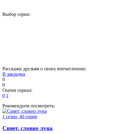
Выбор серии:
1
2
3
4
5
6
7
8
9
10
11
12
13
14
15
16
Расскажи друзьям о своих впечатлениях:
В закладки
0
0
Оцени сериал:
0
1
Рекомендуем посмотреть:
1 сезон, 40 серия
Сияет, словно луна