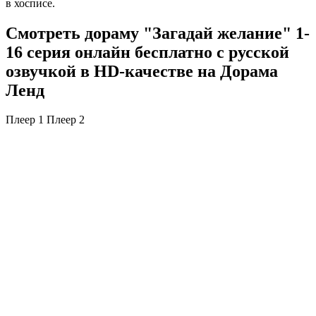
в хосписе.
Смотреть дораму "Загадай желание" 1-
16 серия онлайн бесплатно с русской
озвучкой в HD-качестве на Дорама
Ленд
Плеер 1
Плеер 2