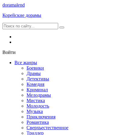
dorama
lend
Корейские дорамы
Войти
Все жанры
Боевики
Драмы
Детективы
Комедия
Криминал
Мелодрамы
Мистика
Молодость
Музыка
Приключения
Романтика
Сверхъестественное
Триллер