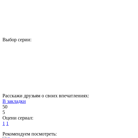
Выбор серии:
1
2
3
4
5
6
7
8
9
10
11
12
13
14
15
16
Расскажи друзьям о своих впечатлениях:
В закладки
50
5
Оцени сериал:
1
1
Рекомендуем посмотреть: