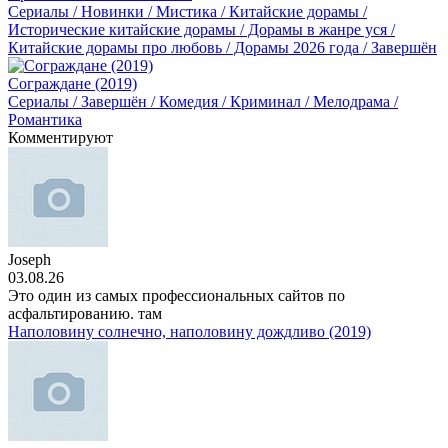
Сериалы / Новинки / Мистика / Китайские дорамы /
Исторические китайские дорамы / Дорамы в жанре уся /
Китайские дорамы про любовь / Дорамы 2026 года / Завершён
Сограждане (2019)
Сериалы / Завершён / Комедия / Криминал / Мелодрама /
Романтика
Комментируют
Joseph
03.08.26
Это один из самых профессиональных сайтов по
асфальтированию. там
Наполовину солнечно, наполовину дождливо (2019)