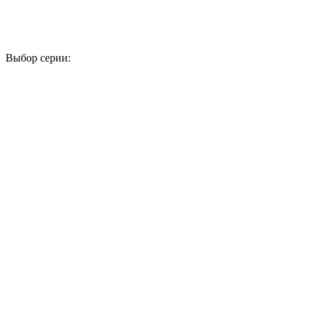
Выбор серии:
1
2
3
4
5
6
7
8
9
10
11
12
13
14
15
16
17
18
19
20
21
22
23
24
25
26
27
28
29
30
31
32
33
34
35
36
37
38
39
40
41
42
43
44
45
46
47
48
49
50