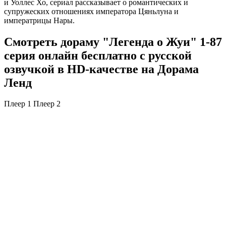
и Уоллес Хо, сериал рассказывает о романтических и
супружеских отношениях императора Цяньлуна и
императрицы Нары.
Смотреть дораму "Легенда о Жуи" 1-87
серия онлайн бесплатно с русской
озвучкой в HD-качестве на Дорама
Ленд
Плеер 1
Плеер 2