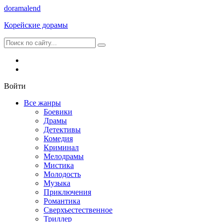
dorama
lend
Корейские дорамы
Войти
Все жанры
Боевики
Драмы
Детективы
Комедия
Криминал
Мелодрамы
Мистика
Молодость
Музыка
Приключения
Романтика
Сверхъестественное
Триллер