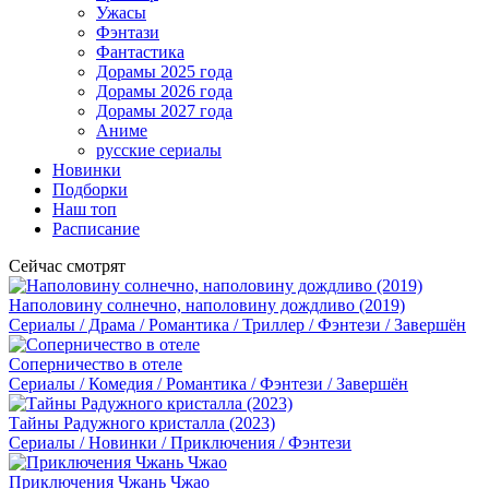
Ужасы
Фэнтази
Фантастика
Дорамы 2025 года
Дорамы 2026 года
Дорамы 2027 года
Аниме
русские сериалы
Новинки
Подборки
Наш топ
Расписание
Сейчас смотрят
Наполовину солнечно, наполовину дождливо (2019)
Сериалы / Драма / Романтика / Триллер / Фэнтези / Завершён
Соперничество в отеле
Сериалы / Комедия / Романтика / Фэнтези / Завершён
Тайны Радужного кристалла (2023)
Сериалы / Новинки / Приключения / Фэнтези
Приключения Чжань Чжао