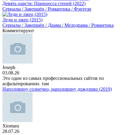
Девять царств: Принцесса степей (2022)
Сериалы / Завершён / Романтика / Фэнтези
Леди и лжец (2015)
Сериалы / Завершён / Драма / Мелодрама / Романтика
Комментируют
Joseph
03.08.26
Это один из самых профессиональных сайтов по
асфальтированию. там
Наполовину солнечно, наполовину дождливо (2019)
Xiomara
28.07.26