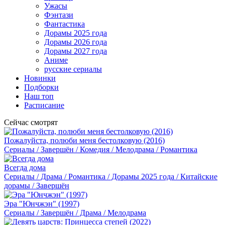
Ужасы
Фэнтази
Фантастика
Дорамы 2025 года
Дорамы 2026 года
Дорамы 2027 года
Аниме
русские сериалы
Новинки
Подборки
Наш топ
Расписание
Сейчас смотрят
Пожалуйста, полюби меня бестолковую (2016)
Сериалы / Завершён / Комедия / Мелодрама / Романтика
Всегда дома
Сериалы / Драма / Романтика / Дорамы 2025 года / Китайские
дорамы / Завершён
Эра "Юнчжэн" (1997)
Сериалы / Завершён / Драма / Мелодрама