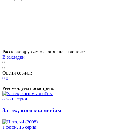
1
2
3
4
5
6
7
8
9
10
11
12
13
14
15
16
Расскажи друзьям о своих впечатлениях:
В закладки
0
0
Оцени сериал:
0
0
Рекомендуем посмотреть:
сезон, серия
За тех, кого мы любим
1 сезон, 16 серия