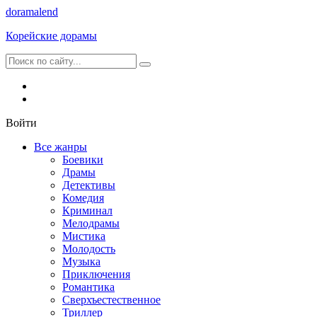
dorama
lend
Корейские дорамы
Войти
Все жанры
Боевики
Драмы
Детективы
Комедия
Криминал
Мелодрамы
Мистика
Молодость
Музыка
Приключения
Романтика
Сверхъестественное
Триллер