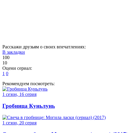
1
2
3
4
5
6
7
8
9
10
11
12
13
14
15
16
Расскажи друзьям о своих впечатлениях:
В закладки
100
10
Оцени сериал:
1
0
Рекомендуем посмотреть:
1 сезон, 16 серия
Гробница Куньлунь
1 сезон, 20 серия