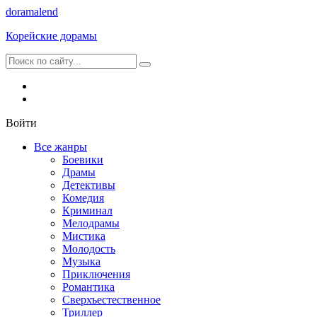
dorama
lend
Корейские дорамы
Войти
Все жанры
Боевики
Драмы
Детективы
Комедия
Криминал
Мелодрамы
Мистика
Молодость
Музыка
Приключения
Романтика
Сверхъестественное
Триллер