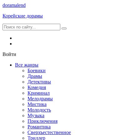
dorama
lend
Корейские дорамы
Войти
Все жанры
Боевики
Драмы
Детективы
Комедия
Криминал
Мелодрамы
Мистика
Молодость
Музыка
Приключения
Романтика
Сверхъестественное
Триллер