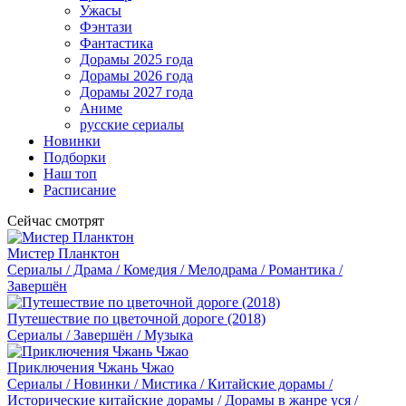
Ужасы
Фэнтази
Фантастика
Дорамы 2025 года
Дорамы 2026 года
Дорамы 2027 года
Аниме
русские сериалы
Новинки
Подборки
Наш топ
Расписание
Сейчас смотрят
Мистер Планктон
Сериалы / Драма / Комедия / Мелодрама / Романтика /
Завершён
Путешествие по цветочной дороге (2018)
Сериалы / Завершён / Музыка
Приключения Чжань Чжао
Сериалы / Новинки / Мистика / Китайские дорамы /
Исторические китайские дорамы / Дорамы в жанре уся /