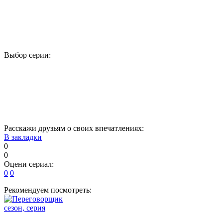
Выбор серии:
1
2
3
4
5
6
7
8
9
10
11
12
Расскажи друзьям о своих впечатлениях:
В закладки
0
0
Оцени сериал:
0
0
Рекомендуем посмотреть:
сезон, серия