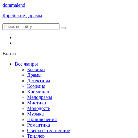
dorama
lend
Корейские дорамы
Войти
Все жанры
Боевики
Драмы
Детективы
Комедия
Криминал
Мелодрамы
Мистика
Молодость
Музыка
Приключения
Романтика
Сверхъестественное
Триллер