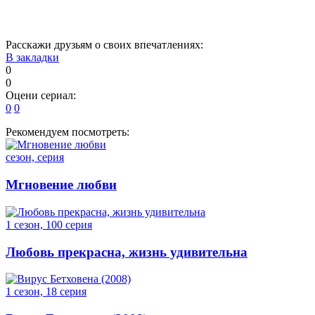
31
32
33
34
Расскажи друзьям о своих впечатлениях:
В закладки
0
0
Оцени сериал:
0
0
Рекомендуем посмотреть:
сезон, серия
Мгновение любви
1 сезон, 100 серия
Любовь прекрасна, жизнь удивительна
1 сезон, 18 серия