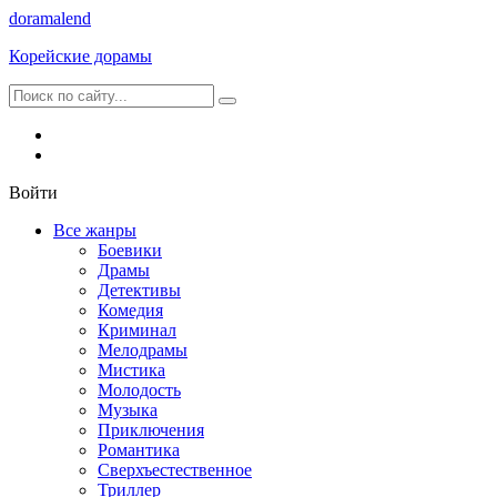
dorama
lend
Корейские дорамы
Войти
Все жанры
Боевики
Драмы
Детективы
Комедия
Криминал
Мелодрамы
Мистика
Молодость
Музыка
Приключения
Романтика
Сверхъестественное
Триллер