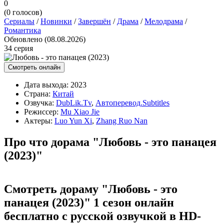
0
(
0
голосов)
Сериалы
/
Новинки
/
Завершён
/
Драма
/
Мелодрама
/
Романтика
Обновлено (08.08.2026)
34 серия
Смотреть онлайн
Дата выхода:
2023
Страна:
Китай
Озвучка:
DubLik.Tv
,
Автоперевод.Subtitles
Режиссер:
Mu Xiao Jie
Актеры:
Luo Yun Xi
,
Zhang Ruo Nan
Про что дорама "Любовь - это панацея
(2023)"
Смотреть дораму "Любовь - это
панацея (2023)" 1 сезон онлайн
бесплатно с русской озвучкой в HD-