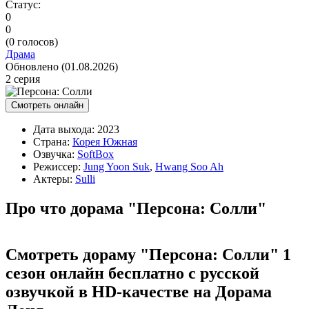
Статус:
0
0
(
0
голосов)
Драма
Обновлено (01.08.2026)
2 серия
Смотреть онлайн
Дата выхода:
2023
Страна:
Корея Южная
Озвучка:
SoftBox
Режиссер:
Jung Yoon Suk
,
Hwang Soo Ah
Актеры:
Sulli
Про что дорама "Персона: Солли"
Смотреть дораму "Персона: Солли" 1
сезон онлайн бесплатно с русской
озвучкой в HD-качестве на Дорама