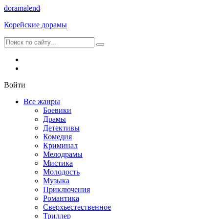
dorama
lend
Корейские дорамы
Войти
Все жанры
Боевики
Драмы
Детективы
Комедия
Криминал
Мелодрамы
Мистика
Молодость
Музыка
Приключения
Романтика
Сверхъестественное
Триллер