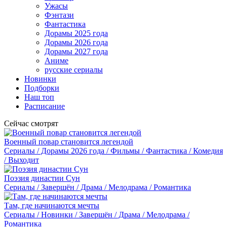
Ужасы
Фэнтази
Фантастика
Дорамы 2025 года
Дорамы 2026 года
Дорамы 2027 года
Аниме
русские сериалы
Новинки
Подборки
Наш топ
Расписание
Сейчас смотрят
Военный повар становится легендой
Сериалы / Дорамы 2026 года / Фильмы / Фантастика / Комедия
/ Выходит
Поэзия династии Сун
Сериалы / Завершён / Драма / Мелодрама / Романтика
Там, где начинаются мечты
Сериалы / Новинки / Завершён / Драма / Мелодрама /
Романтика