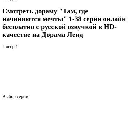
Смотреть дораму "Там, где
начинаются мечты" 1-38 серия онлайн
бесплатно с русской озвучкой в HD-
качестве на Дорама Ленд
Плеер 1
Выбор серии:
1
2
3
4
5
6
7
8
9
10
11
12
13
14
15