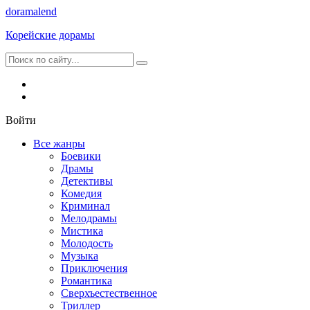
dorama
lend
Корейские дорамы
Войти
Все жанры
Боевики
Драмы
Детективы
Комедия
Криминал
Мелодрамы
Мистика
Молодость
Музыка
Приключения
Романтика
Сверхъестественное
Триллер