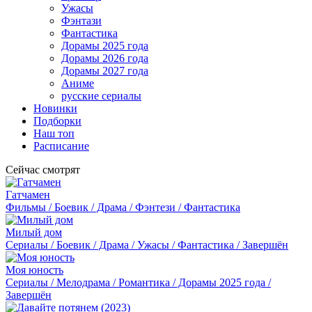
Ужасы
Фэнтази
Фантастика
Дорамы 2025 года
Дорамы 2026 года
Дорамы 2027 года
Аниме
русские сериалы
Новинки
Подборки
Наш топ
Расписание
Сейчас смотрят
Гатчамен
Фильмы / Боевик / Драма / Фэнтези / Фантастика
Милый дом
Сериалы / Боевик / Драма / Ужасы / Фантастика / Завершён
Моя юность
Сериалы / Мелодрама / Романтика / Дорамы 2025 года /
Завершён