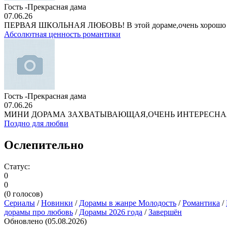
Гость -Прекрасная дама
07.06.26
ПЕРВАЯ ШКОЛЬНАЯ ЛЮБОВЬ! В этой дораме,очень хорошо
Абсолютная ценность романтики
Гость -Прекрасная дама
07.06.26
МИНИ ДОРАМА ЗАХВАТЫВАЮЩАЯ,ОЧЕНЬ ИНТЕРЕСНА
Поздно для любви
Ослепительно
Статус:
0
0
(
0
голосов)
Сериалы
/
Новинки
/
Дорамы в жанре Молодость
/
Романтика
/
дорамы про любовь
/
Дорамы 2026 года
/
Завершён
Обновлено (05.08.2026)