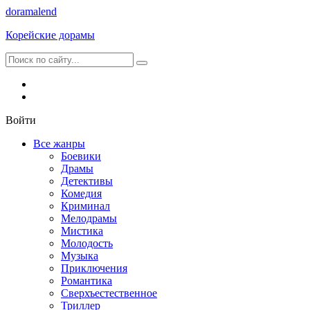
dorama
lend
Корейские дорамы
Войти
Все жанры
Боевики
Драмы
Детективы
Комедия
Криминал
Мелодрамы
Мистика
Молодость
Музыка
Приключения
Романтика
Сверхъестественное
Триллер