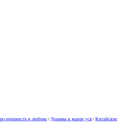
ро ненависть и любовь
/
Дорамы в жанре уся
/
Китайские