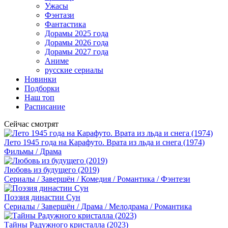
Ужасы
Фэнтази
Фантастика
Дорамы 2025 года
Дорамы 2026 года
Дорамы 2027 года
Аниме
русские сериалы
Новинки
Подборки
Наш топ
Расписание
Сейчас смотрят
Лето 1945 года на Карафуто. Врата из льда и снега (1974)
Фильмы / Драма
Любовь из будущего (2019)
Сериалы / Завершён / Комедия / Романтика / Фэнтези
Поэзия династии Сун
Сериалы / Завершён / Драма / Мелодрама / Романтика
Тайны Радужного кристалла (2023)