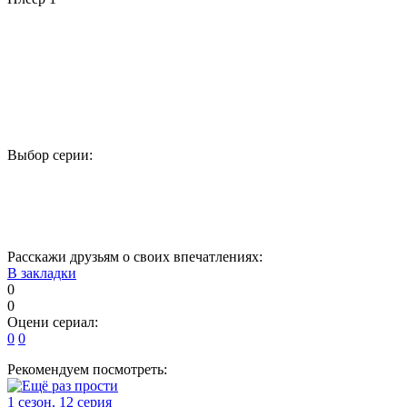
Выбор серии:
1
2
3
4
5
17
18
19
20
21
Расскажи друзьям о своих впечатлениях:
В закладки
0
0
Оцени сериал:
0
0
Рекомендуем посмотреть:
1 сезон, 12 серия