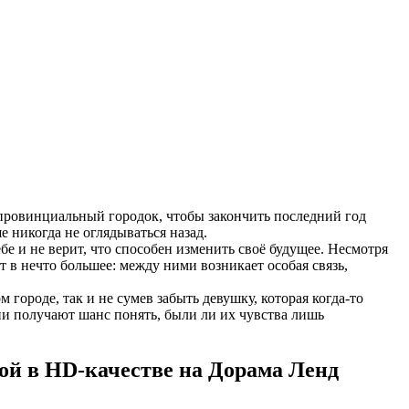
ровинциальный городок, чтобы закончить последний год
 никогда не оглядываться назад.
е и не верит, что способен изменить своё будущее. Несмотря
 в нечто большее: между ними возникает особая связь,
 городе, так и не сумев забыть девушку, которая когда-то
ни получают шанс понять, были ли их чувства лишь
кой в HD-качестве на Дорама Ленд