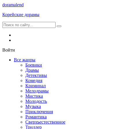
dorama
lend
Корейские дорамы
Войти
Все жанры
Боевики
Драмы
Детективы
Комедия
Криминал
Мелодрамы
Мистика
Молодость
Музыка
Приключения
Романтика
Сверхъестественное
Триллер