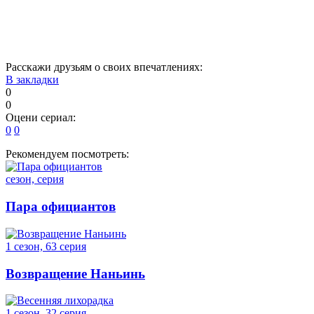
1
2
3
4
5
6
7
8
9
Расскажи друзьям о своих впечатлениях:
В закладки
0
0
Оцени сериал:
0
0
Рекомендуем посмотреть:
сезон, серия
Пара официантов
1 сезон, 63 серия
Возвращение Наньинь
1 сезон, 32 серия