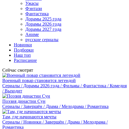
Ужасы
Фэнтази
Фантастика
Дорамы 2025 года
Дорамы 2026 года
Дорамы 2027 года
Аниме
русские сериалы
Новинки
Подборки
Наш топ
Расписание
Сейчас смотрят
Военный повар становится легендой
Сериалы / Дорамы 2026 года / Фильмы / Фантастика / Комедия
/ Выходит
Поэзия династии Сун
Сериалы / Завершён / Драма / Мелодрама / Романтика
Там, где начинаются мечты
Сериалы / Новинки / Завершён / Драма / Мелодрама /
Романтика