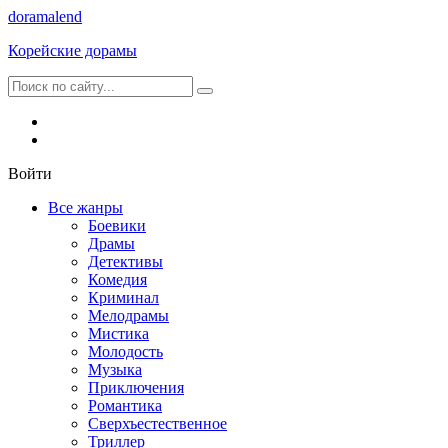
dorama
lend
Корейские дорамы
Войти
Все жанры
Боевики
Драмы
Детективы
Комедия
Криминал
Мелодрамы
Мистика
Молодость
Музыка
Приключения
Романтика
Сверхъестественное
Триллер