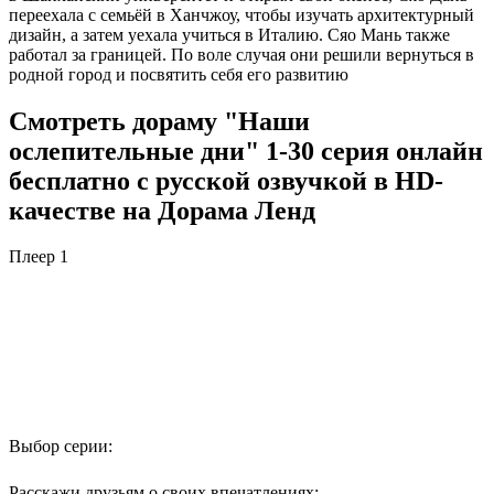
переехала с семьёй в Ханчжоу, чтобы изучать архитектурный
дизайн, а затем уехала учиться в Италию. Сяо Мань также
работал за границей. По воле случая они решили вернуться в
родной город и посвятить себя его развитию
Смотреть дораму "Наши
ослепительные дни" 1-30 серия онлайн
бесплатно с русской озвучкой в HD-
качестве на Дорама Ленд
Плеер 1
Выбор серии:
Расскажи друзьям о своих впечатлениях: