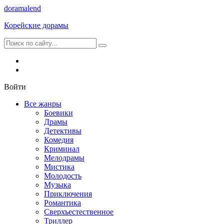
dorama
lend
Корейские дорамы
Войти
Все жанры
Боевики
Драмы
Детективы
Комедия
Криминал
Мелодрамы
Мистика
Молодость
Музыка
Приключения
Романтика
Сверхъестественное
Триллер