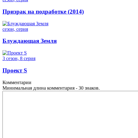
Призрак на подработке (2014)
сезон, серия
Блуждающая Земля
3 сезон, 8 серия
Проект S
Комментарии
Минимальная длина комментария - 30 знаков.