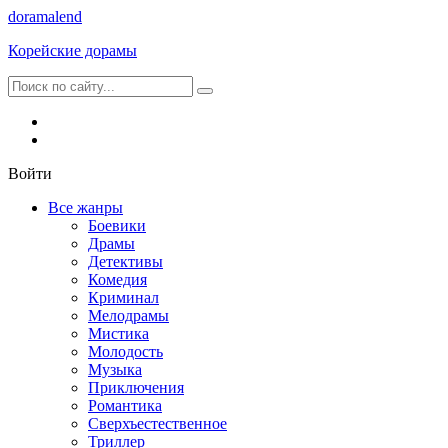
dorama
lend
Корейские дорамы
Войти
Все жанры
Боевики
Драмы
Детективы
Комедия
Криминал
Мелодрамы
Мистика
Молодость
Музыка
Приключения
Романтика
Сверхъестественное
Триллер