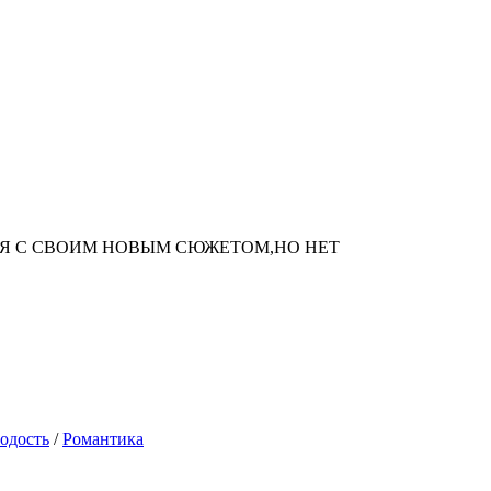
Я С СВОИМ НОВЫМ СЮЖЕТОМ,НО НЕТ
одость
/
Романтика