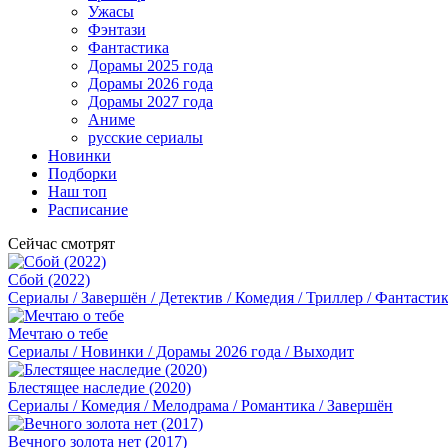
Ужасы
Фэнтази
Фантастика
Дорамы 2025 года
Дорамы 2026 года
Дорамы 2027 года
Аниме
русские сериалы
Новинки
Подборки
Наш топ
Расписание
Сейчас смотрят
Сбой (2022)
Сериалы / Завершён / Детектив / Комедия / Триллер / Фантасти
Мечтаю о тебе
Сериалы / Новинки / Дорамы 2026 года / Выходит
Блестящее наследие (2020)
Сериалы / Комедия / Мелодрама / Романтика / Завершён
Вечного золота нет (2017)