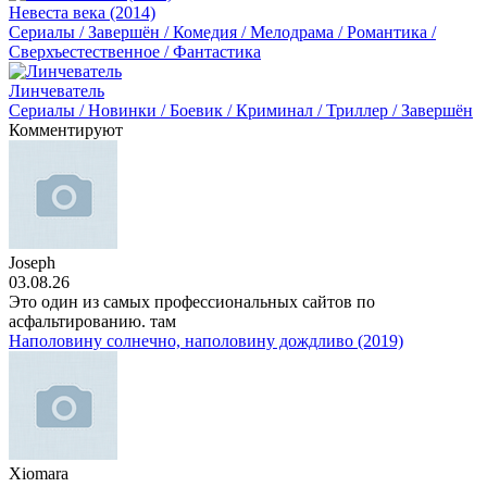
Невеста века (2014)
Сериалы / Завершён / Комедия / Мелодрама / Романтика /
Сверхъестественное / Фантастика
Линчеватель
Сериалы / Новинки / Боевик / Криминал / Триллер / Завершён
Комментируют
Joseph
03.08.26
Это один из самых профессиональных сайтов по
асфальтированию. там
Наполовину солнечно, наполовину дождливо (2019)
Xiomara