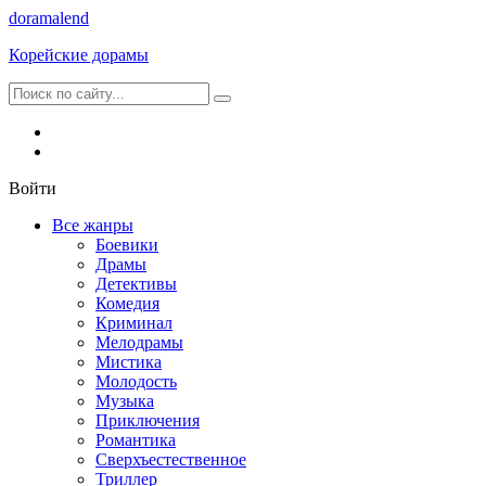
dorama
lend
Корейские дорамы
Войти
Все жанры
Боевики
Драмы
Детективы
Комедия
Криминал
Мелодрамы
Мистика
Молодость
Музыка
Приключения
Романтика
Сверхъестественное
Триллер