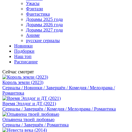
Ужасы
Фэнтази
Фантастика
Дорамы 2025 года
Дорамы 2026 года
Дорамы 2027 года
Аниме
русские сериалы
Новинки
Подборки
Наш топ
Расписание
Сейчас смотрят
Король земли (2023)
Сериалы / Новинки / Завершён / Комедия / Мелодрама /
Романтика
Время Эплдог и ДТ (2021)
Сериалы / Завершён / Комедия / Мелодрама / Романтика
Опьянена твоей любовью
Сериалы / Завершён / Романтика