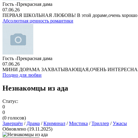
Гость -Прекрасная дама
07.06.26
ПЕРВАЯ ШКОЛЬНАЯ ЛЮБОВЬ! В этой дораме,очень хорошо
Абсолютная ценность романтики
Гость -Прекрасная дама
07.06.26
МИНИ ДОРАМА ЗАХВАТЫВАЮЩАЯ,ОЧЕНЬ ИНТЕРЕСНА
Поздно для любви
Незнакомцы из ада
Статус:
0
0
(
0
голосов)
Завершён
/
Драма
/
Криминал
/
Мистика
/
Триллер
/
Ужасы
Обновлено (19.11.2025)