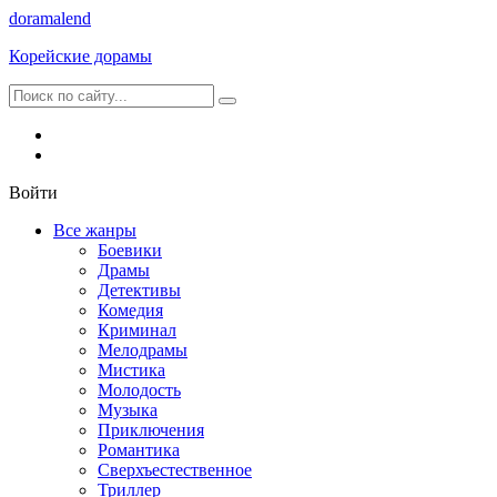
dorama
lend
Корейские дорамы
Войти
Все жанры
Боевики
Драмы
Детективы
Комедия
Криминал
Мелодрамы
Мистика
Молодость
Музыка
Приключения
Романтика
Сверхъестественное
Триллер