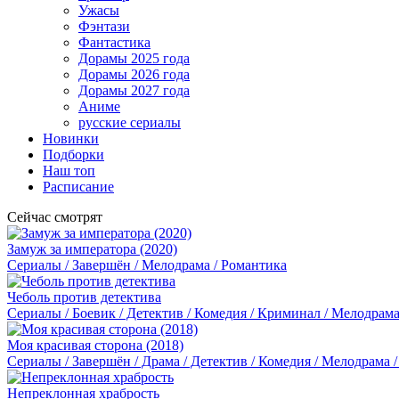
Ужасы
Фэнтази
Фантастика
Дорамы 2025 года
Дорамы 2026 года
Дорамы 2027 года
Аниме
русские сериалы
Новинки
Подборки
Наш топ
Расписание
Сейчас смотрят
Замуж за императора (2020)
Сериалы / Завершён / Мелодрама / Романтика
Чеболь против детектива
Сериалы / Боевик / Детектив / Комедия / Криминал / Мелодрама
Моя красивая сторона (2018)
Сериалы / Завершён / Драма / Детектив / Комедия / Мелодрама 
Непреклонная храбрость