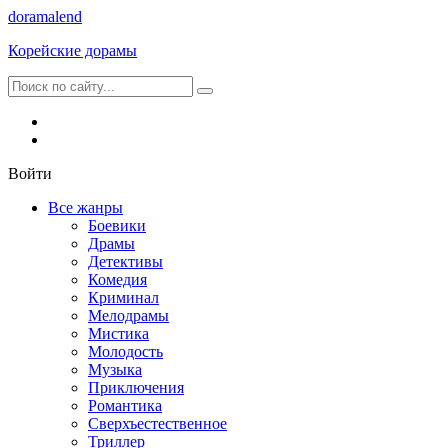
dorama
lend
Корейские дорамы
Войти
Все жанры
Боевики
Драмы
Детективы
Комедия
Криминал
Мелодрамы
Мистика
Молодость
Музыка
Приключения
Романтика
Сверхъестественное
Триллер