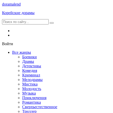
dorama
lend
Корейские дорамы
Войти
Все жанры
Боевики
Драмы
Детективы
Комедия
Криминал
Мелодрамы
Мистика
Молодость
Музыка
Приключения
Романтика
Сверхъестественное
Триллер