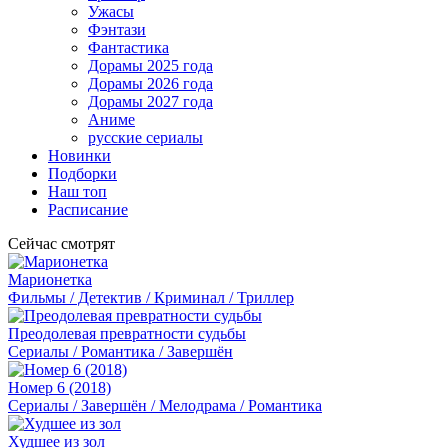
Ужасы
Фэнтази
Фантастика
Дорамы 2025 года
Дорамы 2026 года
Дорамы 2027 года
Аниме
русские сериалы
Новинки
Подборки
Наш топ
Расписание
Сейчас смотрят
Марионетка
Фильмы / Детектив / Криминал / Триллер
Преодолевая превратности судьбы
Сериалы / Романтика / Завершён
Номер 6 (2018)
Сериалы / Завершён / Мелодрама / Романтика
Худшее из зол