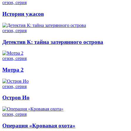
сезон, серия
Истории ужасов
сезон, серия
Детектив К: тайна затерянного острова
сезон, серия
Мотра 2
сезон, серия
Остров Ио
сезон, серия
Операция «Кровавая охота»