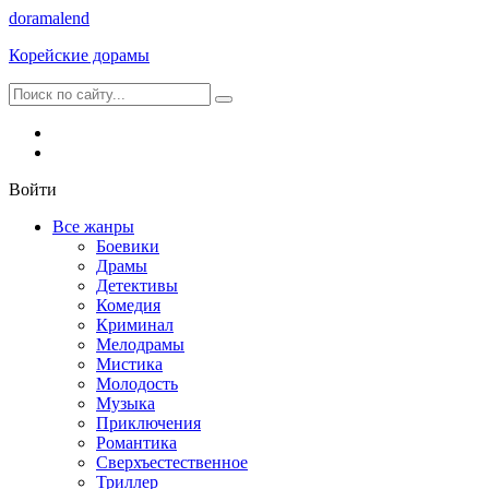
dorama
lend
Корейские дорамы
Войти
Все жанры
Боевики
Драмы
Детективы
Комедия
Криминал
Мелодрамы
Мистика
Молодость
Музыка
Приключения
Романтика
Сверхъестественное
Триллер