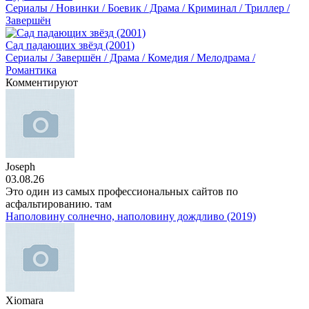
Сериалы / Новинки / Боевик / Драма / Криминал / Триллер /
Завершён
Сад падающих звёзд (2001)
Сериалы / Завершён / Драма / Комедия / Мелодрама /
Романтика
Комментируют
Joseph
03.08.26
Это один из самых профессиональных сайтов по
асфальтированию. там
Наполовину солнечно, наполовину дождливо (2019)
Xiomara