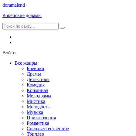
dorama
lend
Корейские дорамы
Войти
Все жанры
Боевики
Драмы
Детективы
Комедия
Криминал
Мелодрамы
Мистика
Молодость
Музыка
Приключения
Романтика
Сверхъестественное
Триллер