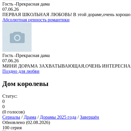
Гость -Прекрасная дама
07.06.26
ПЕРВАЯ ШКОЛЬНАЯ ЛЮБОВЬ! В этой дораме,очень хорошо
Абсолютная ценность романтики
Гость -Прекрасная дама
07.06.26
МИНИ ДОРАМА ЗАХВАТЫВАЮЩАЯ,ОЧЕНЬ ИНТЕРЕСНА
Поздно для любви
Дом королевы
Статус:
0
0
(
0
голосов)
Сериалы
/
Драма
/
Дорамы 2025 года
/
Завершён
Обновлено (02.08.2026)
100 серия