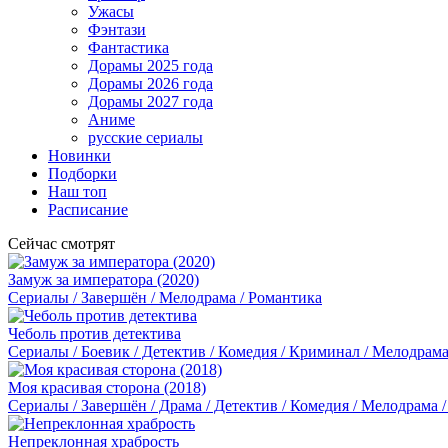
Ужасы
Фэнтази
Фантастика
Дорамы 2025 года
Дорамы 2026 года
Дорамы 2027 года
Аниме
русские сериалы
Новинки
Подборки
Наш топ
Расписание
Сейчас смотрят
Замуж за императора (2020)
Сериалы / Завершён / Мелодрама / Романтика
Чеболь против детектива
Сериалы / Боевик / Детектив / Комедия / Криминал / Мелодрама
Моя красивая сторона (2018)
Сериалы / Завершён / Драма / Детектив / Комедия / Мелодрама 
Непреклонная храбрость