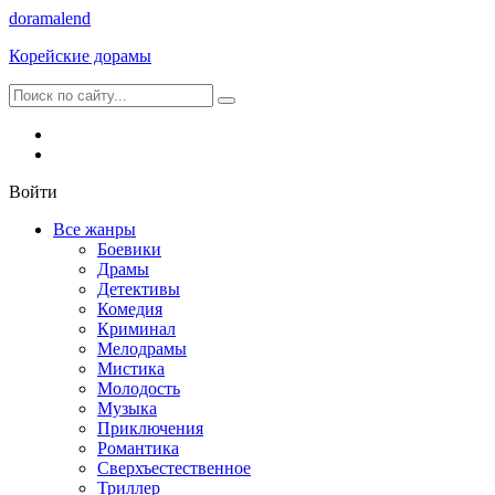
dorama
lend
Корейские дорамы
Войти
Все жанры
Боевики
Драмы
Детективы
Комедия
Криминал
Мелодрамы
Мистика
Молодость
Музыка
Приключения
Романтика
Сверхъестественное
Триллер