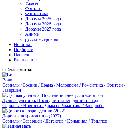
Ужасы
Фэнтази
Фантастика
Дорамы 2025 года
Дорамы 2026 года
Дорамы 2027 года
Аниме
русские сериалы
Новинки
Подборки
Наш топ
Расписание
Сейчас смотрят
Волк
Сериалы / Боевик / Драма / Мелодрама / Романтика / Фэнтези /
Завершён
Лучшая ученица: Последний танец длиной в год
Сериалы / Новинки / Драма / Романтика / Завершён
Дорога к возрождению (2022)
Сериалы / Завершён / Детектив / Криминал / Триллер