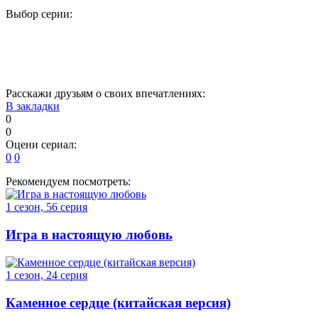
Выбор серии:
1
2
3
4
5
6
7
8
Расскажи друзьям о своих впечатлениях:
В закладки
0
0
Оцени сериал:
0
0
Рекомендуем посмотреть:
1 сезон, 56 серия
Игра в настоящую любовь
1 сезон, 24 серия
Каменное сердце (китайская версия)