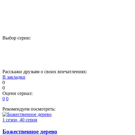
Выбор серии:
1
2
3
4
5
17
18
19
20
21
Расскажи друзьям о своих впечатлениях:
В закладки
0
0
Оцени сериал:
0
0
Рекомендуем посмотреть:
1 сезон, 40 серия
Божественное дерево