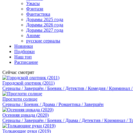
Ужасы
Фэнтази
Фантастика
Дорамы 2025 года
Дорамы 2026 года
Дорамы 2027 года
Аниме
русские сериалы
Новинки
Подборки
Наш топ
Расписание
Сейчас смотрят
Городской охотник (2011)
Сериалы / Завершён / Боевик / Детектив / Комедия / Криминал 
Проглоти солнце
Сериалы / Боевик / Драма / Романтика / Завершён
Осенняя цикада (2020)
Сериалы / Завершён / Боевик / Драма / Детектив / Криминал / Т
Толкающие руки (2019)