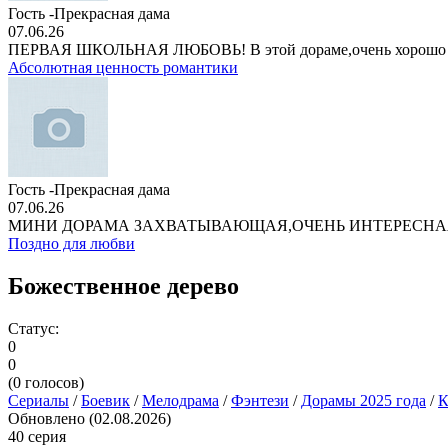
Гость -Прекрасная дама
07.06.26
ПЕРВАЯ ШКОЛЬНАЯ ЛЮБОВЬ! В этой дораме,очень хорошо
Абсолютная ценность романтики
Гость -Прекрасная дама
07.06.26
МИНИ ДОРАМА ЗАХВАТЫВАЮЩАЯ,ОЧЕНЬ ИНТЕРЕСНА
Поздно для любви
Божественное дерево
Статус:
0
0
(
0
голосов)
Сериалы
/
Боевик
/
Мелодрама
/
Фэнтези
/
Дорамы 2025 года
/
К
Обновлено (02.08.2026)
40 серия