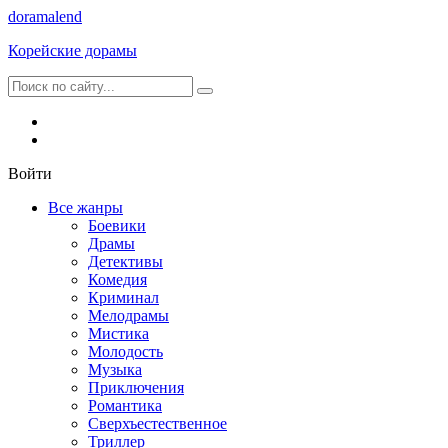
dorama
lend
Корейские дорамы
Войти
Все жанры
Боевики
Драмы
Детективы
Комедия
Криминал
Мелодрамы
Мистика
Молодость
Музыка
Приключения
Романтика
Сверхъестественное
Триллер