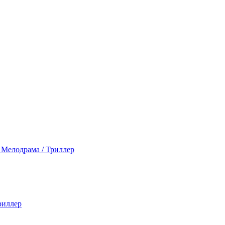
/ Мелодрама / Триллер
риллер