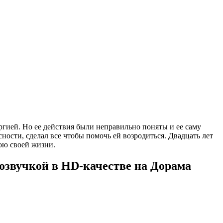
ргией. Но ее действия были неправильно поняты и ее саму
ости, сделал все чтобы помочь ей возродиться. Двадцать лет
ою своей жизни.
 озвучкой в HD-качестве на Дорама