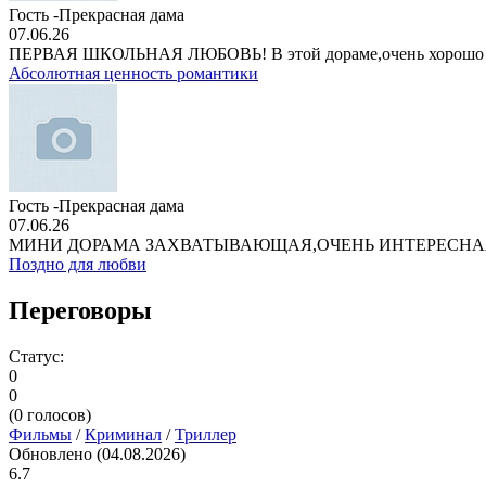
Гость -Прекрасная дама
07.06.26
ПЕРВАЯ ШКОЛЬНАЯ ЛЮБОВЬ! В этой дораме,очень хорошо
Абсолютная ценность романтики
Гость -Прекрасная дама
07.06.26
МИНИ ДОРАМА ЗАХВАТЫВАЮЩАЯ,ОЧЕНЬ ИНТЕРЕСНА
Поздно для любви
Переговоры
Статус:
0
0
(
0
голосов)
Фильмы
/
Криминал
/
Триллер
Обновлено (04.08.2026)
6.7