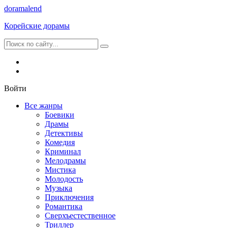
dorama
lend
Корейские дорамы
Войти
Все жанры
Боевики
Драмы
Детективы
Комедия
Криминал
Мелодрамы
Мистика
Молодость
Музыка
Приключения
Романтика
Сверхъестественное
Триллер