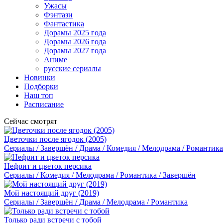
Ужасы
Фэнтази
Фантастика
Дорамы 2025 года
Дорамы 2026 года
Дорамы 2027 года
Аниме
русские сериалы
Новинки
Подборки
Наш топ
Расписание
Сейчас смотрят
Цветочки после ягодок (2005)
Сериалы / Завершён / Драма / Комедия / Мелодрама / Романтика
Нефрит и цветок персика
Сериалы / Комедия / Мелодрама / Романтика / Завершён
Мой настоящий друг (2019)
Сериалы / Завершён / Драма / Мелодрама / Романтика
Только ради встречи с тобой